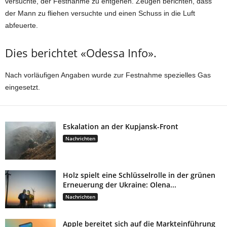
versuchte, der Festnahme zu entgehen. Zeugen berichten, dass
der Mann zu fliehen versuchte und einen Schuss in die Luft
abfeuerte.
Dies berichtet «Odessa Info».
Nach vorläufigen Angaben wurde zur Festnahme spezielles Gas
eingesetzt.
Eskalation an der Kupjansk-Front
Nachrichten
Holz spielt eine Schlüsselrolle in der grünen
Erneuerung der Ukraine: Olena...
Nachrichten
Apple bereitet sich auf die Markteinführung