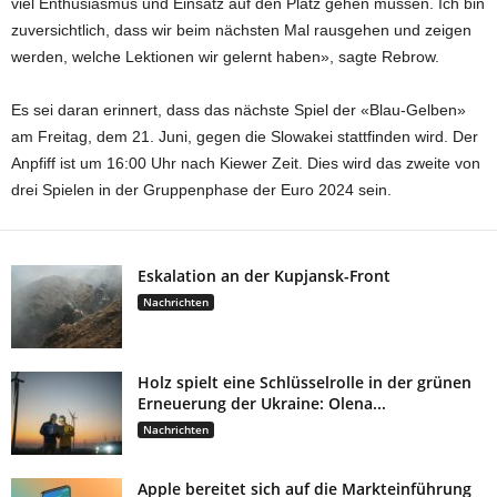
viel Enthusiasmus und Einsatz auf den Platz gehen müssen. Ich bin
zuversichtlich, dass wir beim nächsten Mal rausgehen und zeigen
werden, welche Lektionen wir gelernt haben», sagte Rebrow.
Es sei daran erinnert, dass das nächste Spiel der «Blau-Gelben»
am Freitag, dem 21. Juni, gegen die Slowakei stattfinden wird. Der
Anpfiff ist um 16:00 Uhr nach Kiewer Zeit. Dies wird das zweite von
drei Spielen in der Gruppenphase der Euro 2024 sein.
Eskalation an der Kupjansk-Front
Nachrichten
Holz spielt eine Schlüsselrolle in der grünen
Erneuerung der Ukraine: Olena...
Nachrichten
Apple bereitet sich auf die Markteinführung