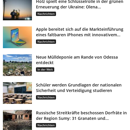
Holz spielt eine Schlüsselrolle in der grünen
Erneuerung der Ukraine: Olena...
Nachrichten
Apple bereitet sich auf die Markteinführung
eines faltbaren iPhones mit innovativem...
Nachrichten
Neue Mülldeponie am Rande von Odessa
entdeckt
In der Welt
Schüler werden Grundlagen der nationalen
Sicherheit und Verteidigung studieren
Nachrichten
Russische Streitkräfte beschossen Dorfräte in
der Region Sumy: 31 Granaten und...
Nachrichten