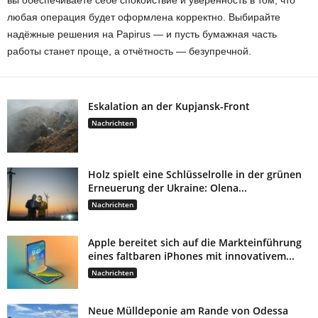
вы обеспечиваете себе спокойствие и уверенность в том, что
любая операция будет оформлена корректно. Выбирайте
надёжные решения на Papirus — и пусть бумажная часть
работы станет проще, а отчётность — безупречной.
Eskalation an der Kupjansk-Front
Nachrichten
Holz spielt eine Schlüsselrolle in der grünen
Erneuerung der Ukraine: Olena...
Nachrichten
Apple bereitet sich auf die Markteinführung
eines faltbaren iPhones mit innovativem...
Nachrichten
Neue Mülldeponie am Rande von Odessa