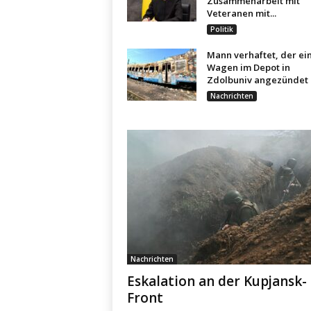
Zusammenarbeit mit
Veteranen mit...
Politik
Mann verhaftet, der ei
Wagen im Depot in
Zdolbuniv angezündet 
Nachrichten
Nachrichten
Eskalation an der Kupjansk-
Front