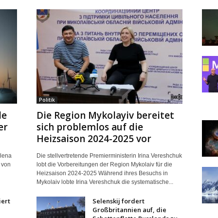
Politik
le
Die Region Mykolayiv bereitet
er
sich problemlos auf die
Heizsaison 2024-2025 vor
Olena
Die stellvertretende Premierministerin Irina Vereshchuk
 von
lobt die Vorbereitungen der Region Mykolaiv für die
Heizsaison 2024-2025 Während ihres Besuchs in
Mykolaiv lobte Irina Vereshchuk die systematische...
iert
Selenskij fordert
Großbritannien auf, die