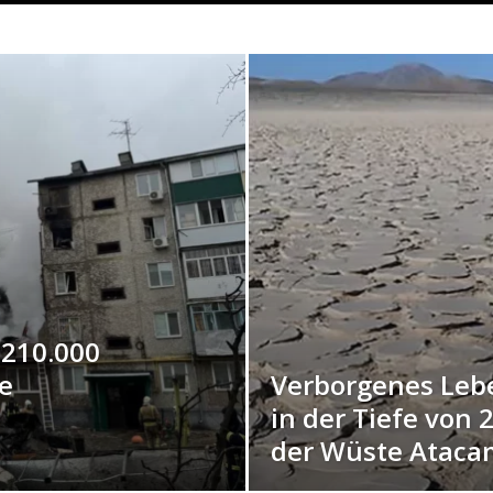
 210.000
e
Verborgenes Lebe
in der Tiefe von 
der Wüste Ataca