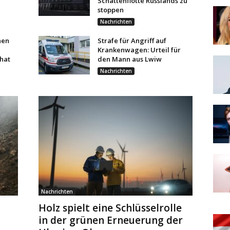
Schattenflotte Russlands zu
stoppen
Nachrichten
nen
Strafe für Angriff auf
Krankenwagen: Urteil für
hat
den Mann aus Lwiw
Nachrichten
Nachrichten
Holz spielt eine Schlüsselrolle
in der grünen Erneuerung der