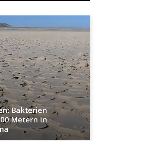
n: Bakterien
200 Metern in
ma