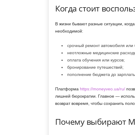
Когда стоит восполь
В жизни бывают разные ситуации, ког
необходимой:
срочный ремонт автомобиля или 
неотложные медицинские расход
оплата обучения или курсов;
бронирование путешествий;
пополнение бюджета до зарплаты
Платформа
https://moneyveo.ua/ru/
позв
лишней бюрократии. Главное — использ
возврат вовремя, чтобы сохранить пол
Почему выбирают M