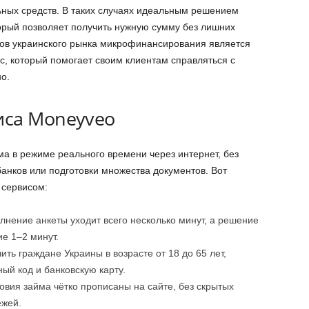
ьных средств. В таких случаях идеальным решением
торый позволяет получить нужную сумму без лишних
ров украинского рынка микрофинансирования является
, который помогает своим клиентам справляться с
о.
иса Moneyveo
 в режиме реального времени через интернет, без
нков или подготовки множества документов. Вот
 сервисом:
олнение анкеты уходит всего несколько минут, а решение
е 1–2 минут.
чить граждане Украины в возрасте от 18 до 65 лет,
й код и банковскую карту.
ловия займа чётко прописаны на сайте, без скрытых
ежей.