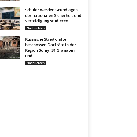
Schüler werden Grundlagen
der nationalen Sicherheit und
Verteidigung studieren
Nachrichten
Russische Streitkräfte
beschossen Dorfräte in der
Region Sumy: 31 Granaten
und...
Nachrichten