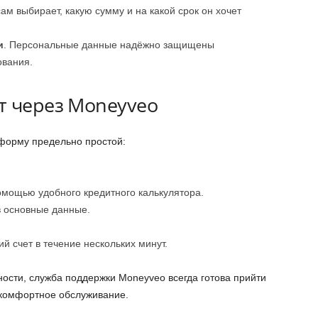
сам выбирает, какую сумму и на какой срок он хочет
и
. Персональные данные надёжно защищены
вания.
т через Moneyveo
форму предельно простой:
омощью удобного кредитного калькулятора.
в основные данные.
ий счет в течение нескольких минут.
ности, служба поддержки Moneyveo всегда готова прийти
комфортное обслуживание.