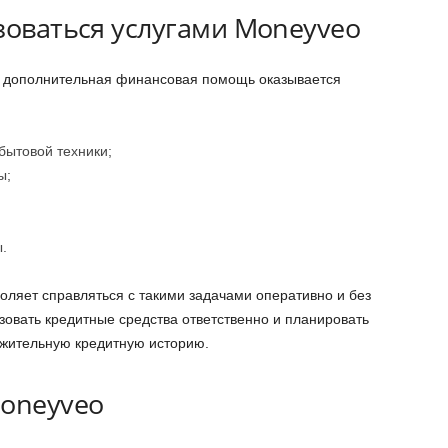
зоваться услугами Moneyveo
да дополнительная финансовая помощь оказывается
бытовой техники;
ы;
.
оляет справляться с такими задачами оперативно и без
овать кредитные средства ответственно и планировать
ожительную кредитную историю.
oneyveo