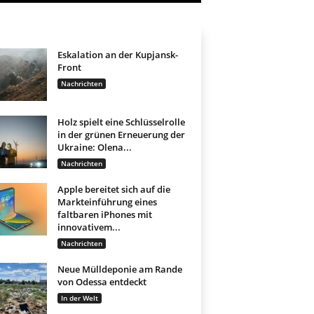
Eskalation an der Kupjansk-
Front
Nachrichten
Holz spielt eine Schlüsselrolle
in der grünen Erneuerung der
Ukraine: Olena...
Nachrichten
Apple bereitet sich auf die
Markteinführung eines
faltbaren iPhones mit
innovativem...
Nachrichten
Neue Mülldeponie am Rande
von Odessa entdeckt
In der Welt