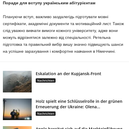
Поради для вступу українським абітурієнтам
Плануючи вступ, важливо заздалегідь підготувати мовні
сертифікати, академічні документи та мотиваційний лист. Також
слід уважно вивчати вимоги кожного університету, адже вони
можуть відрізнятися залежно від спеціальності. Ретельна
підготовка та правильний вибір вишу значно підвищують шанси
на успішне зарахування і комфортне навчання в Німеччині.
Eskalation an der Kupjansk-Front
Nachrichten
Holz spielt eine Schlüsselrolle in der grünen
Erneuerung der Ukraine: Olena...
Nachrichten
Apple bereitet sich auf die Markteinführung