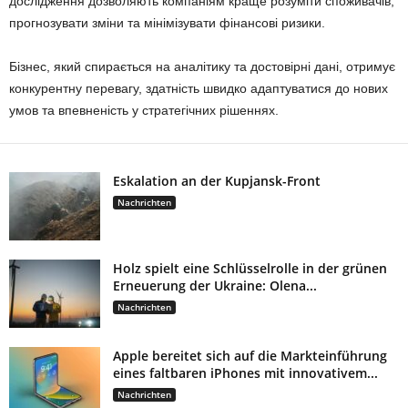
дослідження дозволяють компаніям краще розуміти споживачів,
прогнозувати зміни та мінімізувати фінансові ризики.
Бізнес, який спирається на аналітику та достовірні дані, отримує
конкурентну перевагу, здатність швидко адаптуватися до нових
умов та впевненість у стратегічних рішеннях.
Eskalation an der Kupjansk-Front
Nachrichten
Holz spielt eine Schlüsselrolle in der grünen
Erneuerung der Ukraine: Olena...
Nachrichten
Apple bereitet sich auf die Markteinführung
eines faltbaren iPhones mit innovativem...
Nachrichten