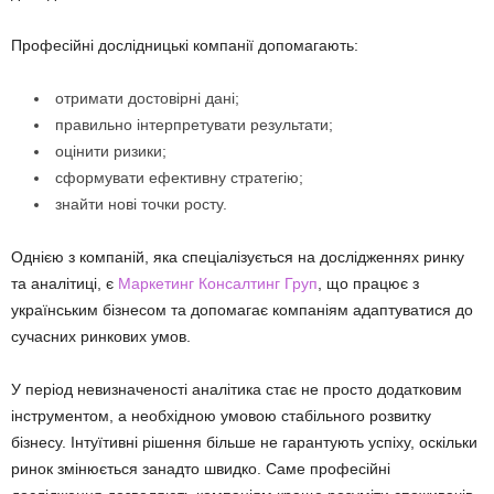
Професійні дослідницькі компанії допомагають:
отримати достовірні дані;
правильно інтерпретувати результати;
оцінити ризики;
сформувати ефективну стратегію;
знайти нові точки росту.
Однією з компаній, яка спеціалізується на дослідженнях ринку
та аналітиці, є
Маркетинг Консалтинг Груп
, що працює з
українським бізнесом та допомагає компаніям адаптуватися до
сучасних ринкових умов.
У період невизначеності аналітика стає не просто додатковим
інструментом, а необхідною умовою стабільного розвитку
бізнесу. Інтуїтивні рішення більше не гарантують успіху, оскільки
ринок змінюється занадто швидко. Саме професійні