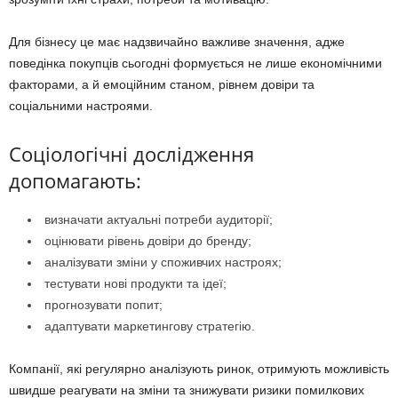
Для бізнесу це має надзвичайно важливе значення, адже
поведінка покупців сьогодні формується не лише економічними
факторами, а й емоційним станом, рівнем довіри та
соціальними настроями.
Соціологічні дослідження
допомагають:
визначати актуальні потреби аудиторії;
оцінювати рівень довіри до бренду;
аналізувати зміни у споживчих настроях;
тестувати нові продукти та ідеї;
прогнозувати попит;
адаптувати маркетингову стратегію.
Компанії, які регулярно аналізують ринок, отримують можливість
швидше реагувати на зміни та знижувати ризики помилкових