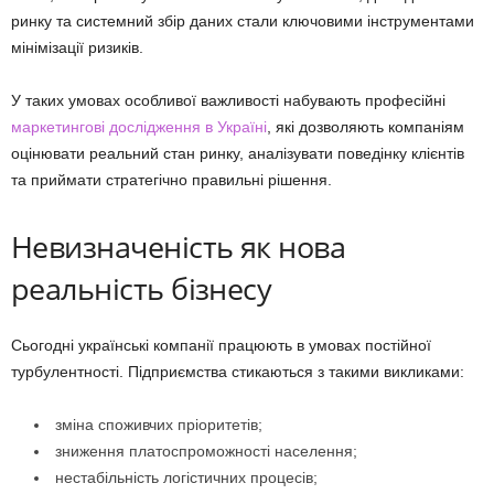
ринку та системний збір даних стали ключовими інструментами
мінімізації ризиків.
У таких умовах особливої важливості набувають професійні
маркетингові дослідження в Україні
, які дозволяють компаніям
оцінювати реальний стан ринку, аналізувати поведінку клієнтів
та приймати стратегічно правильні рішення.
Невизначеність як нова
реальність бізнесу
Сьогодні українські компанії працюють в умовах постійної
турбулентності. Підприємства стикаються з такими викликами:
зміна споживчих пріоритетів;
зниження платоспроможності населення;
нестабільність логістичних процесів;