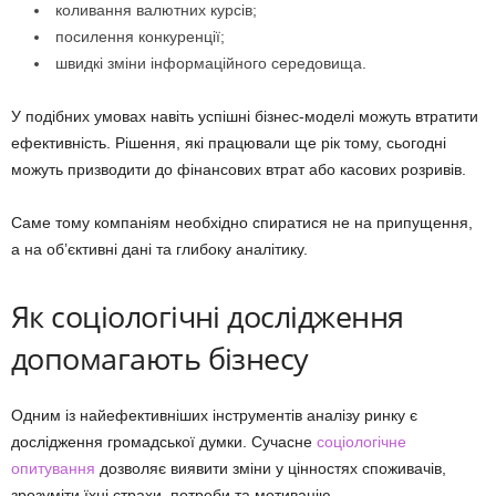
коливання валютних курсів;
посилення конкуренції;
швидкі зміни інформаційного середовища.
У подібних умовах навіть успішні бізнес-моделі можуть втратити
ефективність. Рішення, які працювали ще рік тому, сьогодні
можуть призводити до фінансових втрат або касових розривів.
Саме тому компаніям необхідно спиратися не на припущення,
а на об’єктивні дані та глибоку аналітику.
Як соціологічні дослідження
допомагають бізнесу
Одним із найефективніших інструментів аналізу ринку є
дослідження громадської думки. Сучасне
соціологічне
опитування
дозволяє виявити зміни у цінностях споживачів,
зрозуміти їхні страхи, потреби та мотивацію.