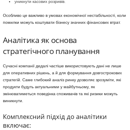
уникнути касових розривів.
Особливо це важливо в умовах економічної нестабільності, коли
помилки можуть коштувати бізнесу значних фінансових втрат.
Аналітика як основа
стратегічного планування
Сучасні компанії дедалі частіше використовують дані не лише
для оперативних рішень, а й для формування довгострокових
стратегій. Саме глибокий аналіз ринку дозволяє зрозуміти, які
продукти будуть актуальними у майбутньому, як
змінюватиметься поведінка споживачів та які ризики можуть
виникнути.
Комплексний підхід до аналітики
включає: