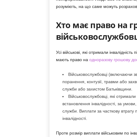
розуміють, на що саме можуть розрахов
Хто має право на 
військовослужбов
Усі військові, які отримали інвалідність
мають право на
одноразову грошову доп
Військовослужбовці (включаючи зв
поранення, контузії, травми або захв
служби або захистом Батьківщини.
Військовослужбовці, які отримали
встановлення інвалідності, за умови,
служби. Виплати за часткову втрату 
інвалідності.
Проте розмір виплати військовим по інва