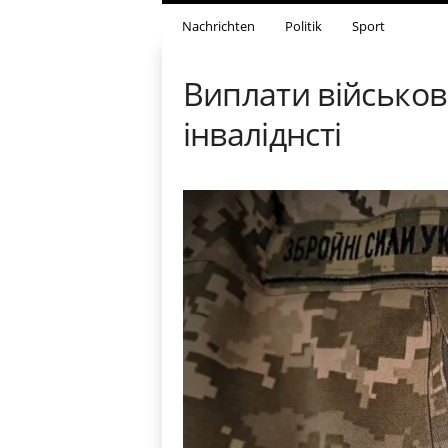
Nachrichten
Politik
Sport
Виплати військо
інваліднсті