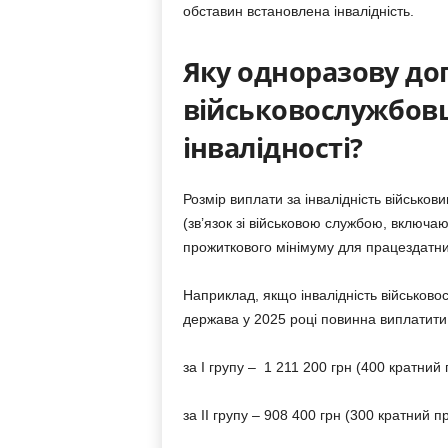
обставин встановлена інвалідність.
Яку одноразову до
військовослужбов
інвалідності?
Розмір виплати за інвалідність військов
(зв’язок зі військовою службою, включаю
прожиткового мінімуму для працездатних
Наприклад, якщо інвалідність військово
держава у 2025 році повинна виплатити
за І групу – 1 211 200 грн (400 кратний
за ІІ групу – 908 400 грн (300 кратний 