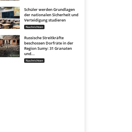
Schüler werden Grundlagen
der nationalen Sicherheit und
Verteidigung studieren
Nachrichten
Russische Streitkräfte
beschossen Dorfräte in der
Region Sumy: 31 Granaten
und...
Nachrichten